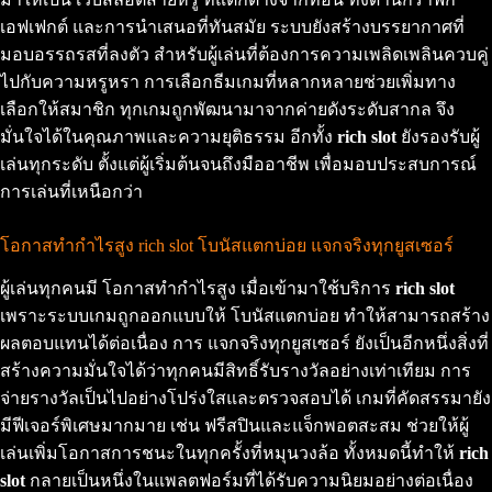
เอฟเฟกต์ และการนำเสนอที่ทันสมัย ระบบยังสร้างบรรยากาศที่
มอบอรรถรสที่ลงตัว สำหรับผู้เล่นที่ต้องการความเพลิดเพลินควบคู่
ไปกับความหรูหรา การเลือกธีมเกมที่หลากหลายช่วยเพิ่มทาง
เลือกให้สมาชิก ทุกเกมถูกพัฒนามาจากค่ายดังระดับสากล จึง
มั่นใจได้ในคุณภาพและความยุติธรรม อีกทั้ง
rich slot
ยังรองรับผู้
เล่นทุกระดับ ตั้งแต่ผู้เริ่มต้นจนถึงมืออาชีพ เพื่อมอบประสบการณ์
การเล่นที่เหนือกว่า
โอกาสทำกำไรสูง rich slot โบนัสแตกบ่อย แจกจริงทุกยูสเซอร์
ผู้เล่นทุกคนมี โอกาสทำกำไรสูง เมื่อเข้ามาใช้บริการ
rich slot
เพราะระบบเกมถูกออกแบบให้ โบนัสแตกบ่อย ทำให้สามารถสร้าง
ผลตอบแทนได้ต่อเนื่อง การ แจกจริงทุกยูสเซอร์ ยังเป็นอีกหนึ่งสิ่งที่
สร้างความมั่นใจได้ว่าทุกคนมีสิทธิ์รับรางวัลอย่างเท่าเทียม การ
จ่ายรางวัลเป็นไปอย่างโปร่งใสและตรวจสอบได้ เกมที่คัดสรรมายัง
มีฟีเจอร์พิเศษมากมาย เช่น ฟรีสปินและแจ็กพอตสะสม ช่วยให้ผู้
เล่นเพิ่มโอกาสการชนะในทุกครั้งที่หมุนวงล้อ ทั้งหมดนี้ทำให้
rich
slot
กลายเป็นหนึ่งในแพลตฟอร์มที่ได้รับความนิยมอย่างต่อเนื่อง