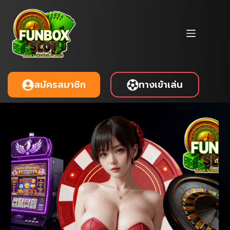
Skip
to
content
ทางเข้าเล่น
สมัครสมาชิก