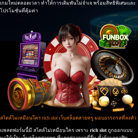
เกมใหม่ตลอดเวลา ทำให้การเดิมพันไม่จำเจ พร้อมสิทธิพิเศษและ
โปรโมชั่นที่คุ้มค่า
สไตล์ไม่เหมือนใคร rich slot เว็บสล็อตสายหรู มอบอรรถรสที่ลงตัว
แพลตฟอร์มนี้มี สไตล์ไม่เหมือนใคร เพราะ
rich slot
ถูกออกแบบ
มาให้เป็น เว็บสล็อตสายหรู ที่แตกต่างจากที่อื่น ทั้งด้านกราฟิก